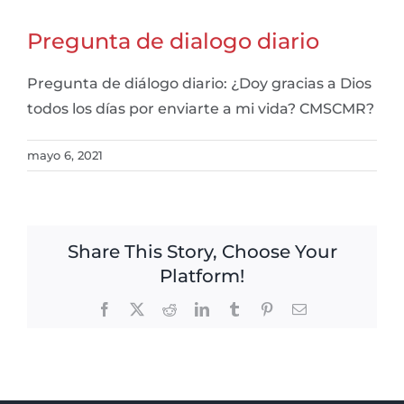
Pregunta de dialogo diario
Pregunta de diálogo diario: ¿Doy gracias a Dios
todos los días por enviarte a mi vida? CMSCMR?
mayo 6, 2021
Share This Story, Choose Your
Platform!
Facebook
X
Reddit
LinkedIn
Tumblr
Pinterest
Email