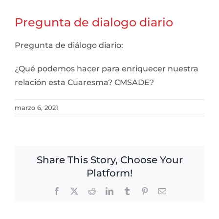
Pregunta de dialogo diario
Pregunta de diálogo diario:
¿Qué podemos hacer para enriquecer nuestra
relación esta Cuaresma? CMSADE?
marzo 6, 2021
Share This Story, Choose Your
Platform!
Facebook
X
Reddit
LinkedIn
Tumblr
Pinterest
Email