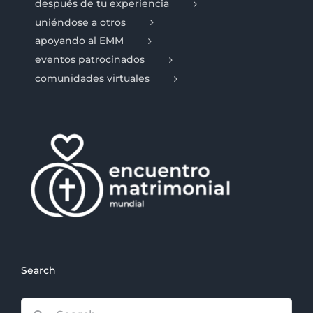
después de tu experiencia
uniéndose a otros
apoyando al EMM
eventos patrocinados
comunidades virtuales
Search
Search