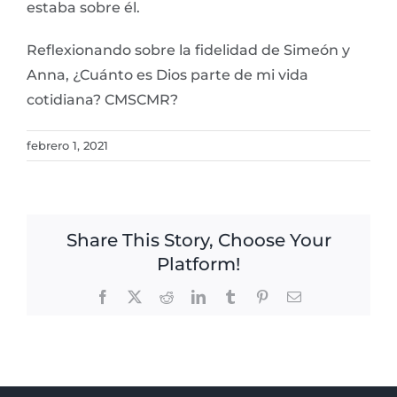
estaba sobre él.
Reflexionando sobre la fidelidad de Simeón y
Anna, ¿Cuánto es Dios parte de mi vida
cotidiana? CMSCMR?
febrero 1, 2021
Share This Story, Choose Your
Platform!
Facebook
X
Reddit
LinkedIn
Tumblr
Pinterest
Email