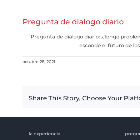
Pregunta de dialogo diario
Pregunta de diálogo diario: ¿Tengo proble
esconde el futuro de los
octubre 28, 2021
Share This Story, Choose Your Plat
la experiencia
pregun