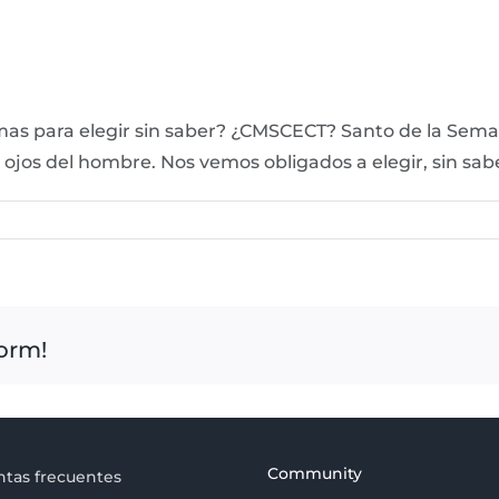
mas para elegir sin saber? ¿CMSCECT? Santo de la Seman
 ojos del hombre. Nos vemos obligados a elegir, sin sab
form!
Community
tas frecuentes