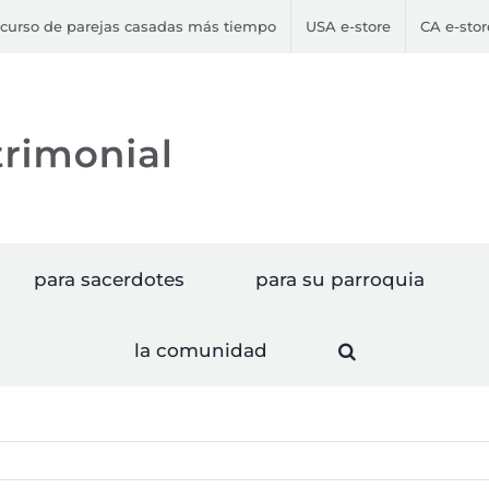
curso de parejas casadas más tiempo
USA e-store
CA e-stor
para sacerdotes
para su parroquia
la comunidad