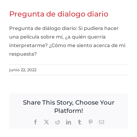
Pregunta de dialogo diario
Pregunta de diálogo diario: Si pudiera hacer
una película sobre mí, ¿a quién querría
interpretarme? ¿Cómo me siento acerca de mi
respuesta?
junio 22, 2022
Share This Story, Choose Your
Platform!
Facebook
X
Reddit
LinkedIn
Tumblr
Pinterest
Email