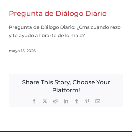
Pregunta de Diálogo Diario
Pregunta de Diálogo Diario: ¿Cms cuando rezo
y te ayudo a librarte de lo malo?
mayo 15, 2026
Share This Story, Choose Your
Platform!
Facebook
X
Reddit
LinkedIn
Tumblr
Pinterest
Email