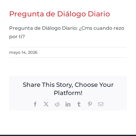
Pregunta de Diálogo Diario
Pregunta de Diálogo Diario: ¿Cms cuando rezo
por ti?
mayo 14, 2026
Share This Story, Choose Your
Platform!
Facebook
X
Reddit
LinkedIn
Tumblr
Pinterest
Email