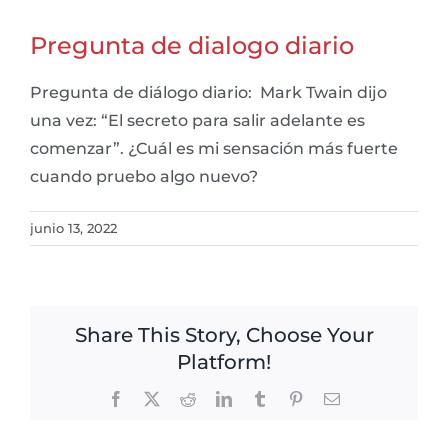
Pregunta de dialogo diario
Pregunta de diálogo diario: Mark Twain dijo
una vez: “El secreto para salir adelante es
comenzar”. ¿Cuál es mi sensación más fuerte
cuando pruebo algo nuevo?
junio 13, 2022
Share This Story, Choose Your
Platform!
Facebook
X
Reddit
LinkedIn
Tumblr
Pinterest
Email