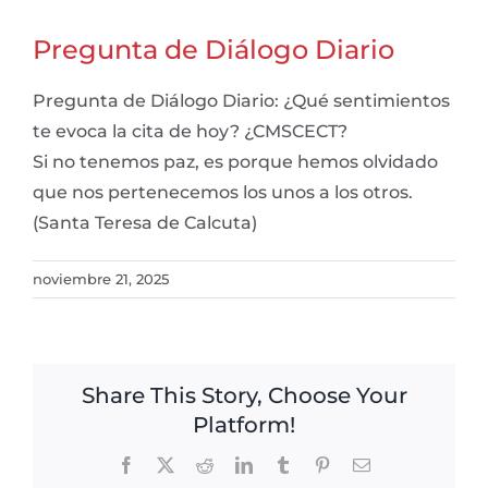
Pregunta de Diálogo Diario
Pregunta de Diálogo Diario: ¿Qué sentimientos
te evoca la cita de hoy? ¿CMSCECT?
Si no tenemos paz, es porque hemos olvidado
que nos pertenecemos los unos a los otros.
(Santa Teresa de Calcuta)
noviembre 21, 2025
Share This Story, Choose Your
Platform!
Facebook
X
Reddit
LinkedIn
Tumblr
Pinterest
Email