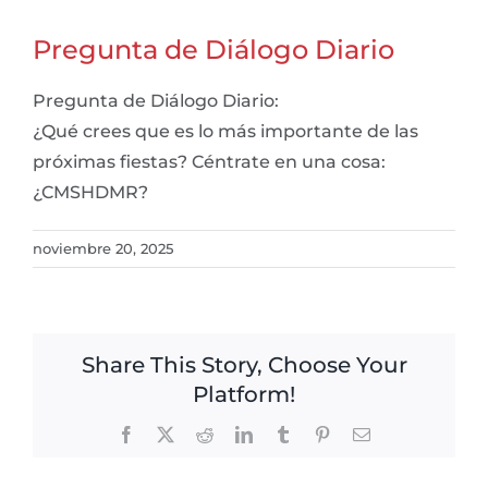
Pregunta de Diálogo Diario
Pregunta de Diálogo Diario:
¿Qué crees que es lo más importante de las
próximas fiestas? Céntrate en una cosa:
¿CMSHDMR?
noviembre 20, 2025
Share This Story, Choose Your
Platform!
Facebook
X
Reddit
LinkedIn
Tumblr
Pinterest
Email