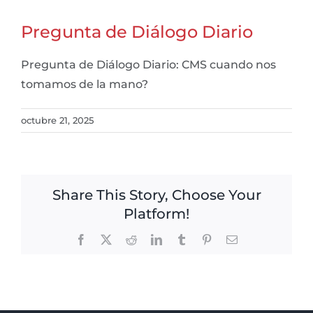
Pregunta de Diálogo Diario
Pregunta de Diálogo Diario: CMS cuando nos
tomamos de la mano?
octubre 21, 2025
Share This Story, Choose Your
Platform!
Facebook
X
Reddit
LinkedIn
Tumblr
Pinterest
Email