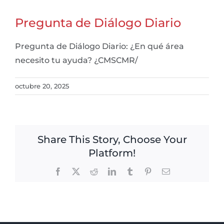
Pregunta de Diálogo Diario
Pregunta de Diálogo Diario: ¿En qué área
necesito tu ayuda? ¿CMSCMR/
octubre 20, 2025
Share This Story, Choose Your
Platform!
Facebook
X
Reddit
LinkedIn
Tumblr
Pinterest
Email