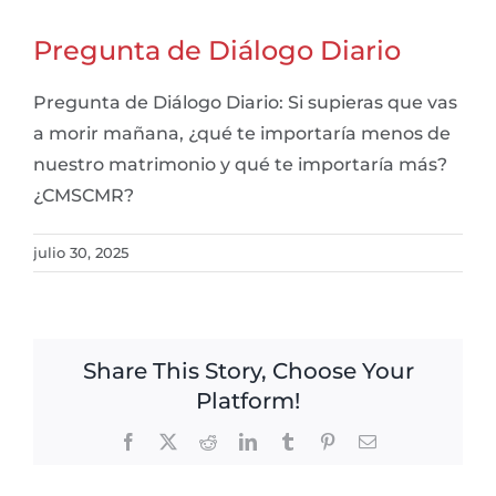
Pregunta de Diálogo Diario
Pregunta de Diálogo Diario: Si supieras que vas
a morir mañana, ¿qué te importaría menos de
nuestro matrimonio y qué te importaría más?
¿CMSCMR?
julio 30, 2025
Share This Story, Choose Your
Platform!
Facebook
X
Reddit
LinkedIn
Tumblr
Pinterest
Email