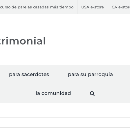
curso de parejas casadas más tiempo
USA e-store
CA e-stor
para sacerdotes
para su parroquia
la comunidad