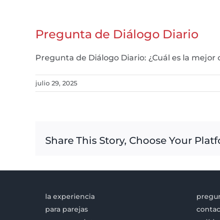
Pregunta de Diálogo Diario
Pregunta de Diálogo Diario: ¿Cuál es la mejo
julio 29, 2025
Share This Story, Choose Your Plat
la experiencia
pregun
para parejas
contac