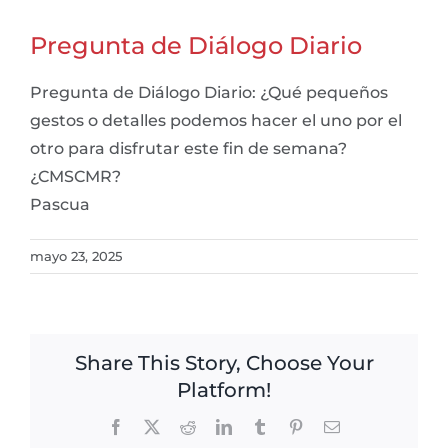
Pregunta de Diálogo Diario
Pregunta de Diálogo Diario: ¿Qué pequeños
gestos o detalles podemos hacer el uno por el
otro para disfrutar este fin de semana?
¿CMSCMR?
Pascua
mayo 23, 2025
Share This Story, Choose Your
Platform!
Facebook
X
Reddit
LinkedIn
Tumblr
Pinterest
Email