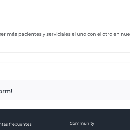
r más pacientes y serviciales el uno con el otro en nu
form!
Community
tas frecuentes