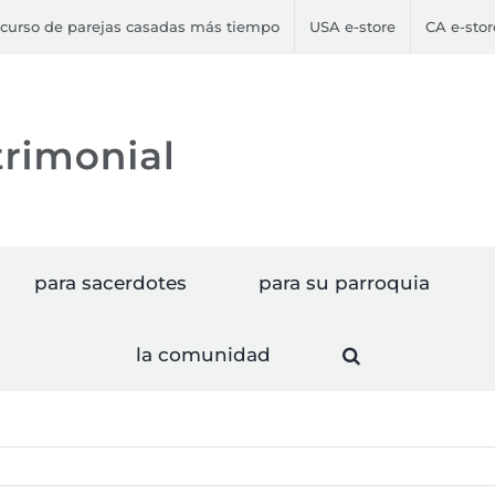
curso de parejas casadas más tiempo
USA e-store
CA e-stor
para sacerdotes
para su parroquia
la comunidad