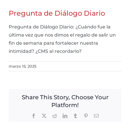
Pregunta de Diálogo Diario
Pregunta de Diálogo Diario: ¿Cuándo fue la
última vez que nos dimos el regalo de salir un
fin de semana para fortalecer nuestra
intimidad? ¿CMS al recordarlo?
marzo 15, 2025
Share This Story, Choose Your
Platform!
Facebook
X
Reddit
LinkedIn
Tumblr
Pinterest
Email