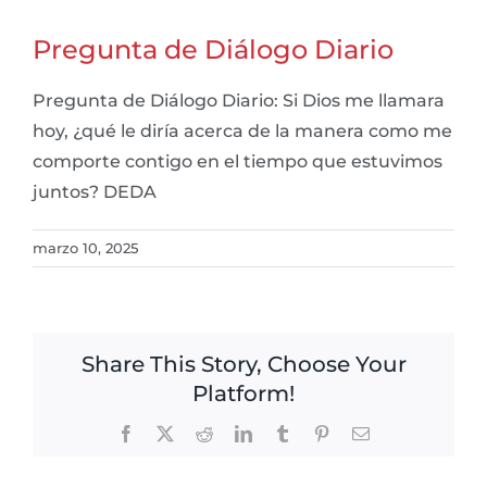
Pregunta de Diálogo Diario
Pregunta de Diálogo Diario: Si Dios me llamara
hoy, ¿qué le diría acerca de la manera como me
comporte contigo en el tiempo que estuvimos
juntos? DEDA
marzo 10, 2025
Share This Story, Choose Your
Platform!
Facebook
X
Reddit
LinkedIn
Tumblr
Pinterest
Email