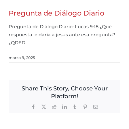
Pregunta de Diálogo Diario
Pregunta de Diálogo Diario: Lucas 9:18 ¿Qué
respuesta le daria a jesus ante esa pregunta?
¿QDED
marzo 9, 2025
Share This Story, Choose Your
Platform!
Facebook
X
Reddit
LinkedIn
Tumblr
Pinterest
Email