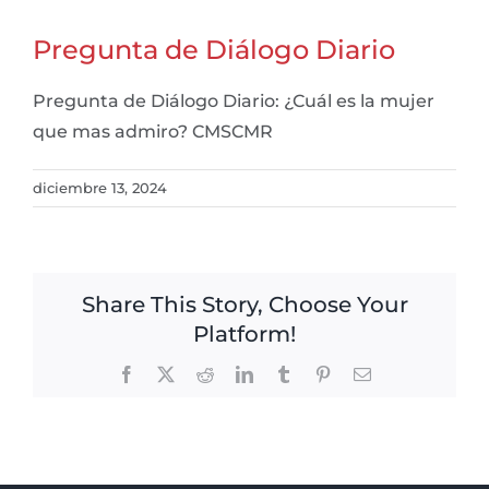
Pregunta de Diálogo Diario
Pregunta de Diálogo Diario: ¿Cuál es la mujer
que mas admiro? CMSCMR
diciembre 13, 2024
Share This Story, Choose Your
Platform!
Facebook
X
Reddit
LinkedIn
Tumblr
Pinterest
Email