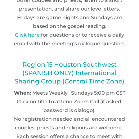
other couples and priests, listen to a short
presentation, and share our love letters.
Fridays are game nights and Sundays are
based on the gospel reading.
Click here
for questions or to receive a daily
email with the meeting’s dialogue question.
Region 15 Houston Southwest
(SPANISH ONLY) International
Sharing Group (Central Time Zone)
When:
Meets Weekly, Sundays 5:00 pm CST
Click on title to attend Zoom Call (if asked,
password is dialogo).
No registration needed and all encountered
couples, priests and religious are welcome.
Each session offers a chance to meet with