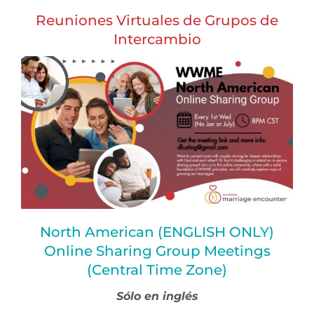
Reuniones Virtuales de Grupos de
Intercambio
North American (ENGLISH ONLY)
Online Sharing Group Meetings
(Central Time Zone)
Sólo en inglés