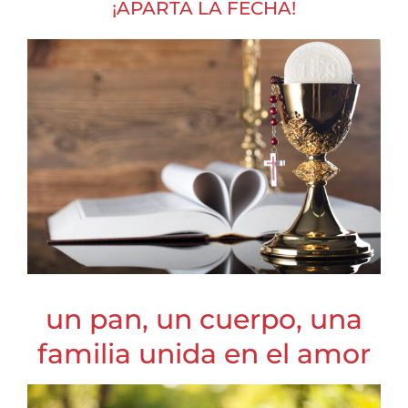
¡APARTA LA FECHA!
un pan, un cuerpo, una
familia unida en el amor