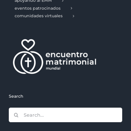
apoyando al EMM
eventos patrocinados
comunidades virtuales
Search
Search
for: