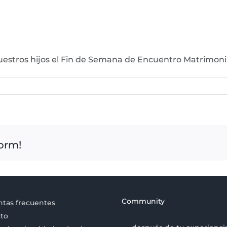
nuestros hijos el Fin de Semana de Encuentro Matrimo
form!
Community
tas frecuentes
to