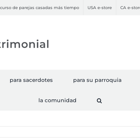
curso de parejas casadas más tiempo
USA e-store
CA e-stor
para sacerdotes
para su parroquia
la comunidad