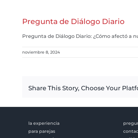
Pregunta de Diálogo Diario
Pregunta de Diálogo Diario: ¿Cómo afectó a 
noviembre 8, 2024
Share This Story, Choose Your Plat
la experiencia
pregun
para parejas
contac