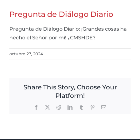
Pregunta de Diálogo Diario
Pregunta de Diálogo Diario: ¡Grandes cosas ha
hecho el Señor por mí! ¿CMSHDE?
octubre 27, 2024
Share This Story, Choose Your
Platform!
Facebook
X
Reddit
LinkedIn
Tumblr
Pinterest
Email