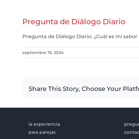
Pregunta de Diálogo Diario
Pregunta de Diálogo Diario: ¿Cuál es mi sabor
septiembre 19, 2024
Share This Story, Choose Your Plat
la experiencia
pregun
para parejas
contac