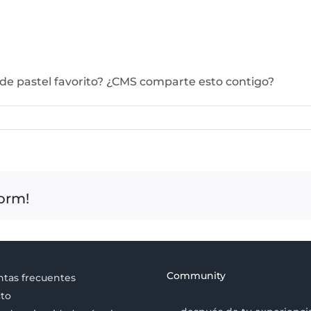
 de pastel favorito? ¿CMS comparte esto contigo?
form!
Community
tas frecuentes
to