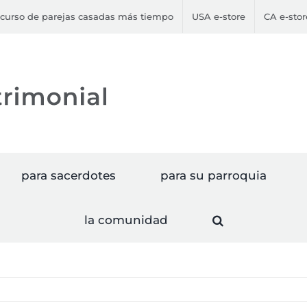
curso de parejas casadas más tiempo
USA e-store
CA e-stor
para sacerdotes
para su parroquia
la comunidad