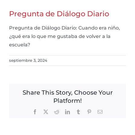
Pregunta de Diálogo Diario
Pregunta de Diálogo Diario: Cuando era niño,
¿qué era lo que me gustaba de volver a la
escuela?
septiembre 3, 2024
Share This Story, Choose Your
Platform!
Facebook
X
Reddit
LinkedIn
Tumblr
Pinterest
Email