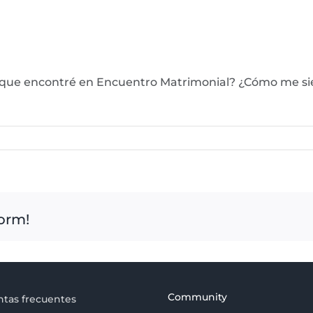
ro que encontré en Encuentro Matrimonial? ¿Cómo me si
form!
Community
tas frecuentes