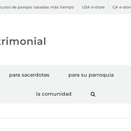
curso de parejas casadas más tiempo
USA e-store
CA e-stor
para sacerdotes
para su parroquia
la comunidad