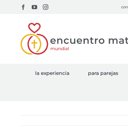
Skip
Facebook
YouTube
Instagram
con
to
content
la experiencia
para parejas