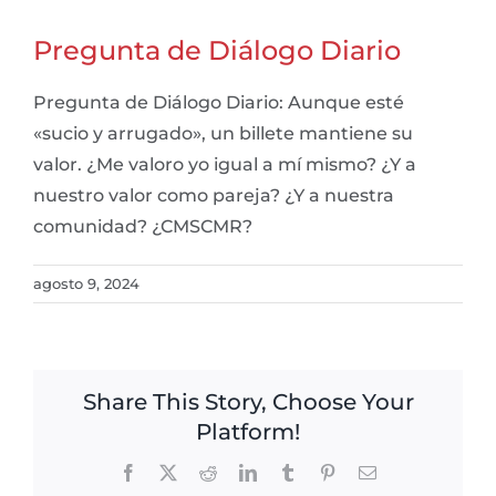
Pregunta de Diálogo Diario
Pregunta de Diálogo Diario: Aunque esté
«sucio y arrugado», un billete mantiene su
valor. ¿Me valoro yo igual a mí mismo? ¿Y a
nuestro valor como pareja? ¿Y a nuestra
comunidad? ¿CMSCMR?
agosto 9, 2024
Share This Story, Choose Your
Platform!
Facebook
X
Reddit
LinkedIn
Tumblr
Pinterest
Email