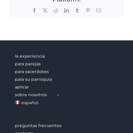
Facebook
X
Reddit
LinkedIn
Tumblr
Pinterest
Email
la experiencia
para parejas
para sacerdotes
para su parroquia
aplicar
sobre nosotros
español
preguntas frecuentes