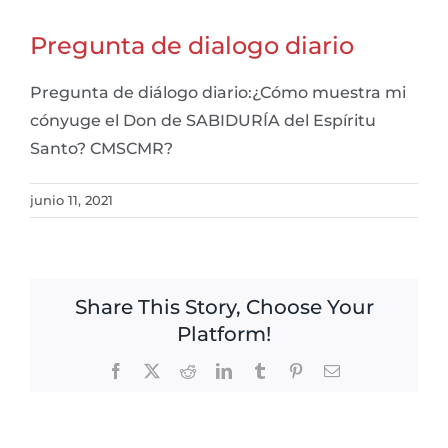
Pregunta de dialogo diario
Pregunta de diálogo diario:¿Cómo muestra mi
cónyuge el Don de SABIDURÍA del Espíritu
Santo? CMSCMR?
junio 11, 2021
Share This Story, Choose Your
Platform!
Facebook
X
Reddit
LinkedIn
Tumblr
Pinterest
Email