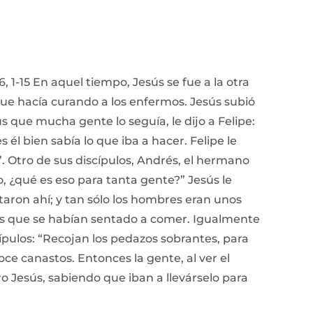
1-15 En aquel tiempo, Jesús se fue a la otra
 que hacía curando a los enfermos. Jesús subió
ús que mucha gente lo seguía, le dijo a Felipe:
 bien sabía lo que iba a hacer. Felipe le
. Otro de sus discípulos, Andrés, el hermano
 ¿qué es eso para tanta gente?” Jesús le
taron ahí; y tan sólo los hombres eran unos
 los que se habían sentado a comer. Igualmente
cípulos: “Recojan los pedazos sobrantes, para
ce canastos. Entonces la gente, al ver el
o Jesús, sabiendo que iban a llevárselo para