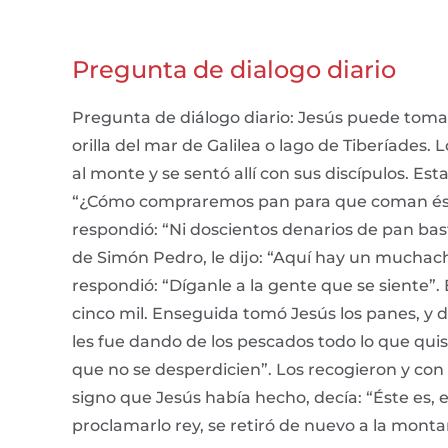
Pregunta de dialogo diario
Pregunta de diálogo diario: Jesús puede tomar 
orilla del mar de Galilea o lago de Tiberíades
al monte y se sentó allí con sus discípulos. Est
“¿Cómo compraremos pan para que coman éstos?
respondió: “Ni doscientos denarios de pan bas
de Simón Pedro, le dijo: “Aquí hay un muchach
respondió: “Díganle a la gente que se siente”.
cinco mil. Enseguida tomó Jesús los panes, y 
les fue dando de los pescados todo lo que quis
que no se desperdicien”. Los recogieron y con 
signo que Jesús había hecho, decía: “Éste es, 
proclamarlo rey, se retiró de nuevo a la montañ