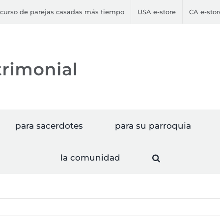
curso de parejas casadas más tiempo
USA e-store
CA e-stor
para sacerdotes
para su parroquia
la comunidad