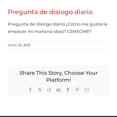
Pregunta de dialogo diario
Pregunta de diálogo diario:¿Cómo me gustaría
empezar mi mañana ideal? CSMSCMR?
junio 23, 2021
Share This Story, Choose Your
Platform!
Facebook
X
Reddit
LinkedIn
Tumblr
Pinterest
Email