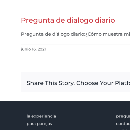
Pregunta de dialogo diario
Pregunta de diálogo diario:¿Cómo muestra m
junio 16, 2021
Share This Story, Choose Your Plat
la experiencia
pregun
para parejas
contac