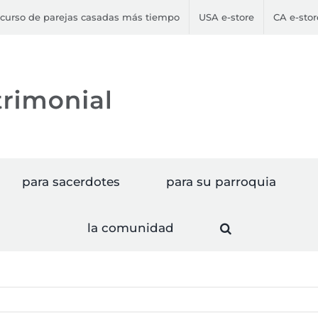
curso de parejas casadas más tiempo
USA e-store
CA e-stor
para sacerdotes
para su parroquia
la comunidad