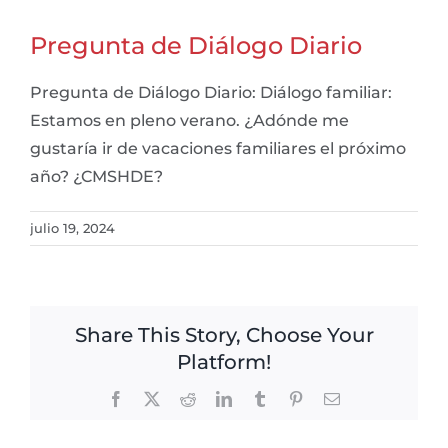
Pregunta de Diálogo Diario
Pregunta de Diálogo Diario: Diálogo familiar:
Estamos en pleno verano. ¿Adónde me
gustaría ir de vacaciones familiares el próximo
año? ¿CMSHDE?
julio 19, 2024
Share This Story, Choose Your
Platform!
Facebook
X
Reddit
LinkedIn
Tumblr
Pinterest
Email