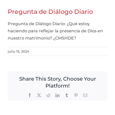
Pregunta de Diálogo Diario
Pregunta de Diálogo Diario: ¿Qué estoy
haciendo para reflejar la presencia de Dios en
nuestro matrimonio? ¿CMSHDE?
julio 15, 2024
Share This Story, Choose Your
Platform!
Facebook
X
Reddit
LinkedIn
Tumblr
Pinterest
Email