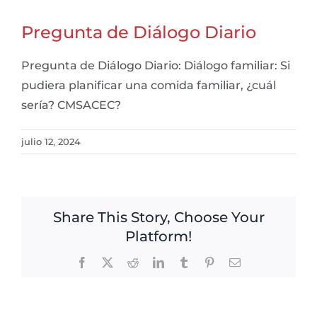
Pregunta de Diálogo Diario
Pregunta de Diálogo Diario: Diálogo familiar: Si
pudiera planificar una comida familiar, ¿cuál
sería? CMSACEC?
julio 12, 2024
Share This Story, Choose Your
Platform!
Facebook
X
Reddit
LinkedIn
Tumblr
Pinterest
Email