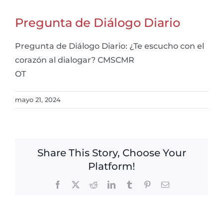
Pregunta de Diálogo Diario
Pregunta de Diálogo Diario: ¿Te escucho con el
corazón al dialogar? CMSCMR
OT
mayo 21, 2024
Share This Story, Choose Your
Platform!
Facebook
X
Reddit
LinkedIn
Tumblr
Pinterest
Email