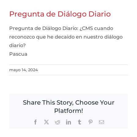
Pregunta de Diálogo Diario
Pregunta de Diálogo Diario: ¿CMS cuando
reconozco que he decaido en nuestro diálogo
diario?
Pascua
mayo 14, 2024
Share This Story, Choose Your
Platform!
Facebook
X
Reddit
LinkedIn
Tumblr
Pinterest
Email