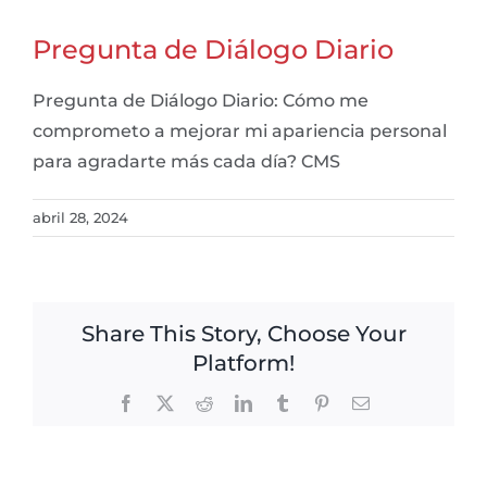
Pregunta de Diálogo Diario
Pregunta de Diálogo Diario: Cómo me
comprometo a mejorar mi apariencia personal
para agradarte más cada día? CMS
abril 28, 2024
Share This Story, Choose Your
Platform!
Facebook
X
Reddit
LinkedIn
Tumblr
Pinterest
Email