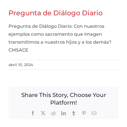
Pregunta de Diálogo Diario
Pregunta de Diálogo Diario: Con nuestros
ejemplos como sacramento que imagen
transmitimos a nuestros hijos y a los demás?
CMSACE
abril 10, 2024
Share This Story, Choose Your
Platform!
Facebook
X
Reddit
LinkedIn
Tumblr
Pinterest
Email