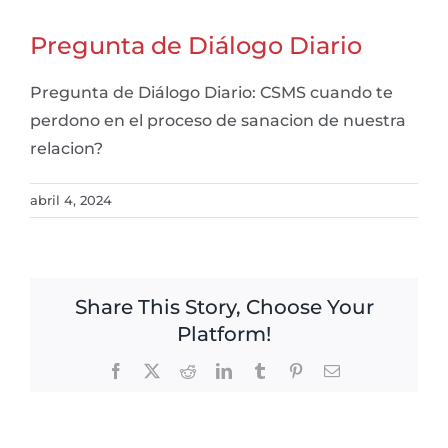
Pregunta de Diálogo Diario
Pregunta de Diálogo Diario: CSMS cuando te
perdono en el proceso de sanacion de nuestra
relacion?
abril 4, 2024
Share This Story, Choose Your
Platform!
Facebook
X
Reddit
LinkedIn
Tumblr
Pinterest
Email