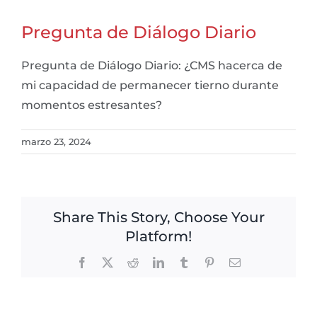
Pregunta de Diálogo Diario
Pregunta de Diálogo Diario: ¿CMS hacerca de
mi capacidad de permanecer tierno durante
momentos estresantes?
marzo 23, 2024
Share This Story, Choose Your
Platform!
Facebook
X
Reddit
LinkedIn
Tumblr
Pinterest
Email