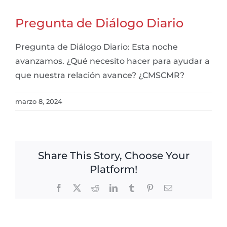
Pregunta de Diálogo Diario
Pregunta de Diálogo Diario: Esta noche
avanzamos. ¿Qué necesito hacer para ayudar a
que nuestra relación avance? ¿CMSCMR?
marzo 8, 2024
Share This Story, Choose Your
Platform!
Facebook
X
Reddit
LinkedIn
Tumblr
Pinterest
Email