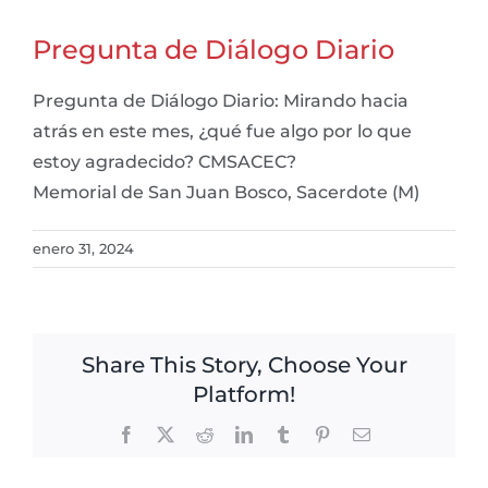
Pregunta de Diálogo Diario
Pregunta de Diálogo Diario: Mirando hacia
atrás en este mes, ¿qué fue algo por lo que
estoy agradecido? CMSACEC?
Memorial de San Juan Bosco, Sacerdote (M)
enero 31, 2024
Share This Story, Choose Your
Platform!
Facebook
X
Reddit
LinkedIn
Tumblr
Pinterest
Email