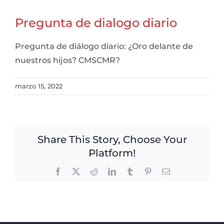
Pregunta de dialogo diario
Pregunta de diálogo diario: ¿Oro delante de
nuestros hijos? CMSCMR?
marzo 15, 2022
Share This Story, Choose Your
Platform!
Facebook
X
Reddit
LinkedIn
Tumblr
Pinterest
Email