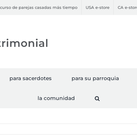
curso de parejas casadas más tiempo
USA e-store
CA e-stor
para sacerdotes
para su parroquia
la comunidad