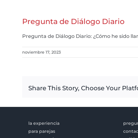
Pregunta de Diálogo Diario
Pregunta de Diálogo Diario: ¿Cómo he sido 
noviembre 17, 2023
Share This Story, Choose Your Plat
la experiencia
pregun
para parejas
contac