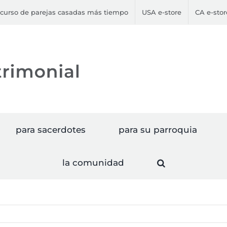
curso de parejas casadas más tiempo
USA e-store
CA e-stor
para sacerdotes
para su parroquia
la comunidad