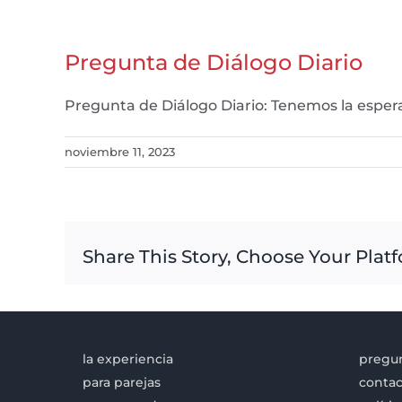
Pregunta de Diálogo Diario
Pregunta de Diálogo Diario: Tenemos la espe
noviembre 11, 2023
Share This Story, Choose Your Plat
la experiencia
pregun
para parejas
contac