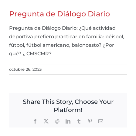
Pregunta de Diálogo Diario
Pregunta de Diálogo Diario: ¿Qué actividad
deportiva prefiero practicar en familia: béisbol,
fútbol, ​​fútbol americano, ​​baloncesto? ¿Por
qué? ¿ CMSCMR?
octubre 26, 2023
Share This Story, Choose Your
Platform!
Facebook
X
Reddit
LinkedIn
Tumblr
Pinterest
Email