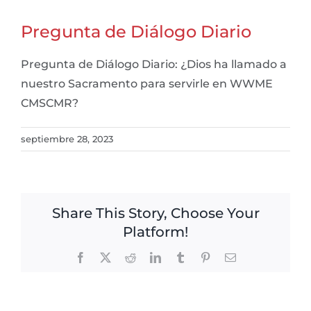
Pregunta de Diálogo Diario
Pregunta de Diálogo Diario: ¿Dios ha llamado a
nuestro Sacramento para servirle en WWME
CMSCMR?
septiembre 28, 2023
Share This Story, Choose Your
Platform!
Facebook
X
Reddit
LinkedIn
Tumblr
Pinterest
Email