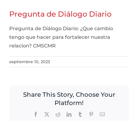
Pregunta de Diálogo Diario
Pregunta de Diálogo Diario: ¿Que cambio
tengo que hacer para fortalecer nuestra
relacion? CMSCMR
septiembre 10, 2023
Share This Story, Choose Your
Platform!
Facebook
X
Reddit
LinkedIn
Tumblr
Pinterest
Email