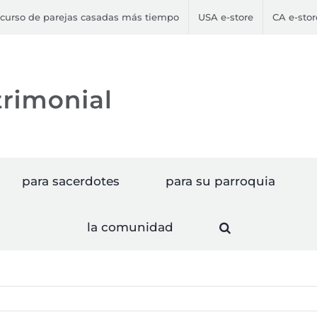
curso de parejas casadas más tiempo
USA e-store
CA e-stor
para sacerdotes
para su parroquia
la comunidad