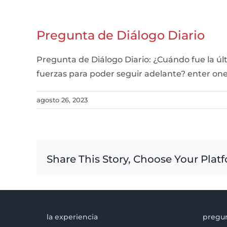
Pregunta de Diálogo Diario
Pregunta de Diálogo Diario: ¿Cuándo fue la 
fuerzas para poder seguir adelante? enter o
agosto 26, 2023
Share This Story, Choose Your Plat
la experiencia
pregun